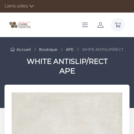
Liens utiles
Accueil
Boutique
APE
WHITE ANTISLIP/RECT
WHITE ANTISLIP/RECT
APE