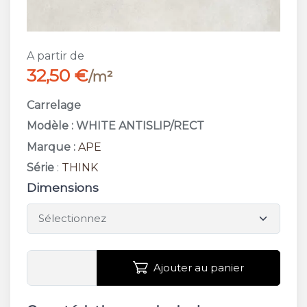
A partir de
32,50 €
/m²
Carrelage
Modèle : WHITE ANTISLIP/RECT
Marque :
APE
Série
:
THINK
Dimensions
Ajouter au panier