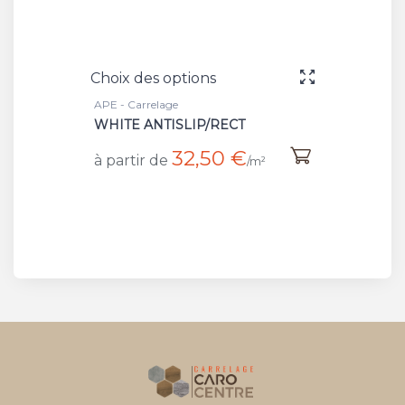
Choix des options
APE - Carrelage
WHITE ANTISLIP/RECT
32,50 €
à partir de
/m²