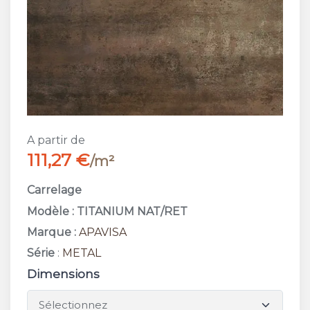
A partir de
111,27 €
/m²
Carrelage
Modèle : TITANIUM NAT/RET
Marque :
APAVISA
Série
:
METAL
Dimensions