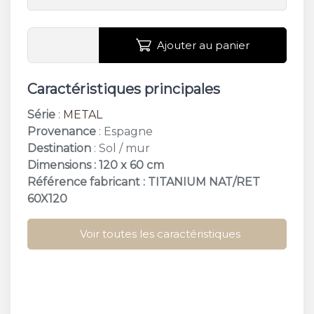
Ajouter au panier
Caractéristiques principales
Série
:
METAL
Provenance
: Espagne
Destination
: Sol / mur
Dimensions : 120 x 60 cm
Référence fabricant : TITANIUM NAT/RET
60X120
Voir toutes les caractéristiques