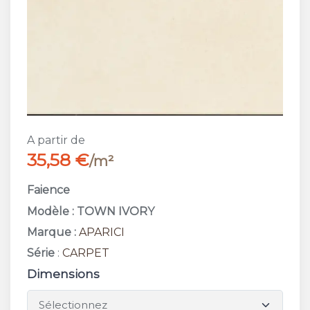
A partir de
35,58 €
/m²
Faience
Modèle : TOWN IVORY
Marque :
APARICI
Série
:
CARPET
Dimensions