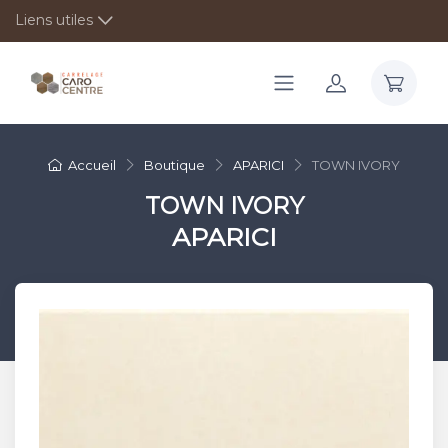
Liens utiles
Accueil
Boutique
APARICI
TOWN IVORY
TOWN IVORY
APARICI