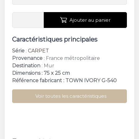
Ajouter au panier
Caractéristiques principales
Série
:
CARPET
Provenance
: France métropolitaire
Destination
: Mur
Dimensions : 75 x 25 cm
Référence fabricant : TOWN IVORY G-540
Voir toutes les caractéristiques