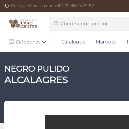
Une question, un conseil ?
02 38 45 34 92
Catégories
Catalogue
Marques
NEGRO PULIDO
ALCALAGRES