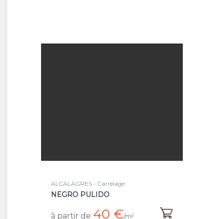
ALCALAGRES - Carrelage
NEGRO PULIDO
40 €
à partir de
/m²