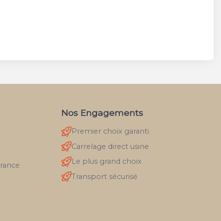
Nos Engagements
Premier choix garanti
Carrelage direct usine
Le plus grand choix
France
Transport sécurisé