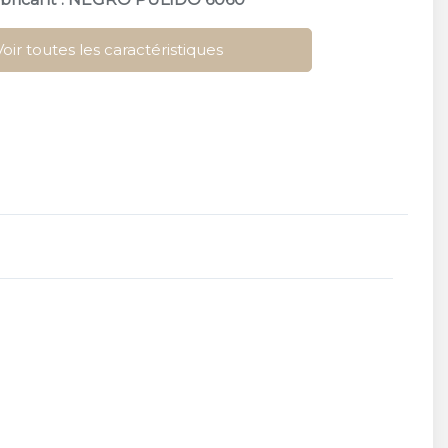
Voir toutes les caractéristiques