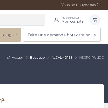
Vous ne trouvez pas ?
Me connecter
Mon compte
atalogue
Faire une demande hors catalogue
Accueil
Boutique
ALCALAGRES
NEGRO PULIDO
m²