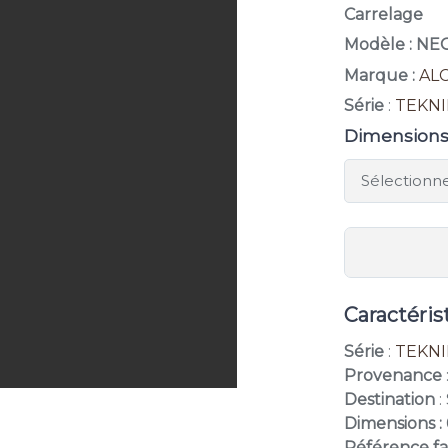
Carrelage
Modèle : N
Marque :
AL
Série
:
TEKNI
Dimension
Caractéris
Série
:
TEKNI
Provenance
Destination
:
Dimensions :
Référence f