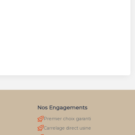
Nos Engagements
Premier choix garanti
Carrelage direct usine