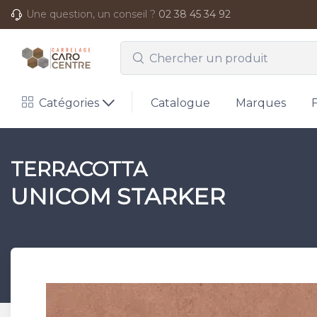
Une question, un conseil ?
02 38 45 34 92
Catégories
Catalogue
Marques
TERRACOTTA
UNICOM STARKER