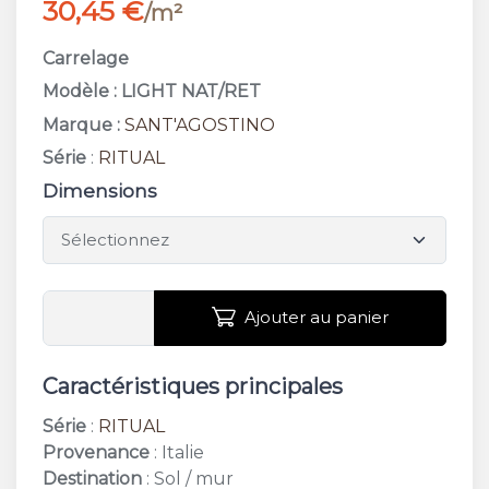
30,45 €
/m²
Carrelage
Modèle : LIGHT NAT/RET
Marque :
SANT'AGOSTINO
Série
:
RITUAL
Dimensions
Ajouter au panier
Caractéristiques principales
Série
:
RITUAL
Provenance
: Italie
Destination
: Sol / mur