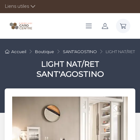
Liens utiles
Accueil
Boutique
SANT'AGOSTINO
LIGHT NAT/RET
LIGHT NAT/RET
SANT'AGOSTINO