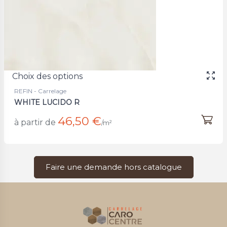
Choix des options
REFIN - Carrelage
WHITE LUCIDO R
46,50 €
à partir de
/m²
Faire une demande hors catalogue