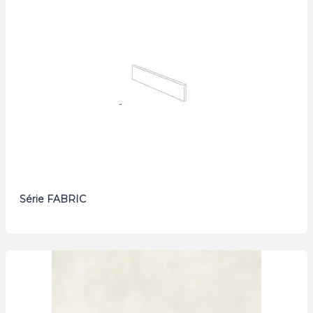
Série FABRIC