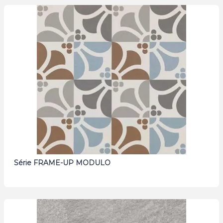
Série FRAME-UP MODULO