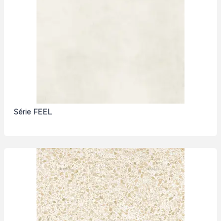
Série FEEL