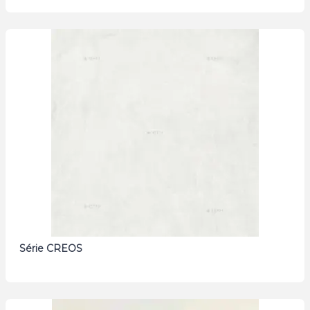
Série CREOS