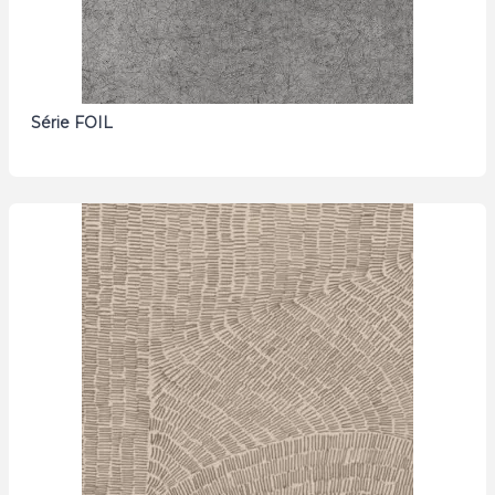
Série FOIL