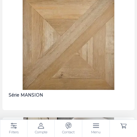
Série MANSION
Filters
Compte
Contact
Menu