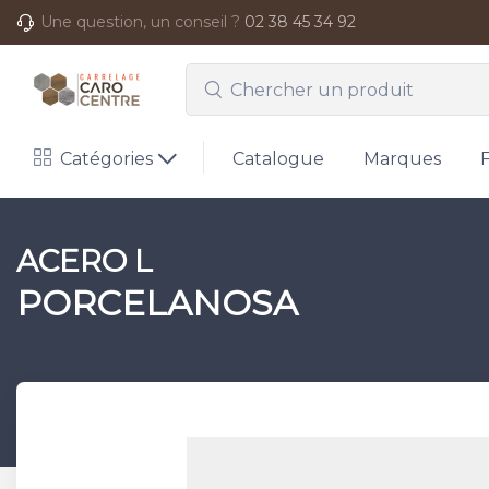
Une question, un conseil ?
02 38 45 34 92
Catégories
Catalogue
Marques
ACERO L
PORCELANOSA