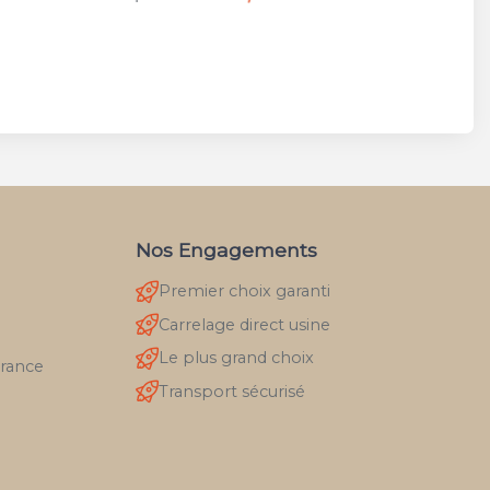
Nos Engagements
Premier choix garanti
Carrelage direct usine
Le plus grand choix
France
Transport sécurisé