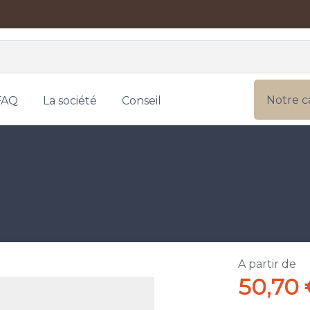
Notre c
FAQ
La société
Conseil
A partir de
50,70