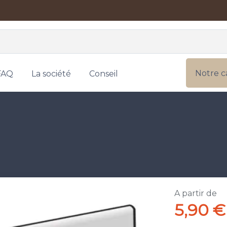
Notre c
FAQ
La société
Conseil
A partir de
5,90 €