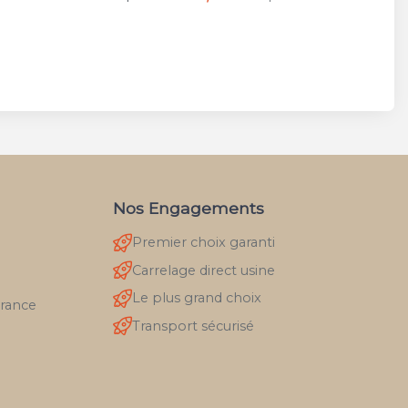
Nos Engagements
Premier choix garanti
Carrelage direct usine
Le plus grand choix
France
Transport sécurisé