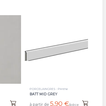
PORCELAINGRES - Plinthe
BATT MID GREY
5,90 €
à partir de
/pièce