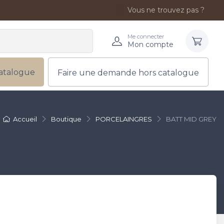
Vous ne trouvez pas ?
Me connecter
Mon compte
atalogue
Faire une demande hors catalogue
Accueil
Boutique
PORCELAINGRES
BATT MID GREY