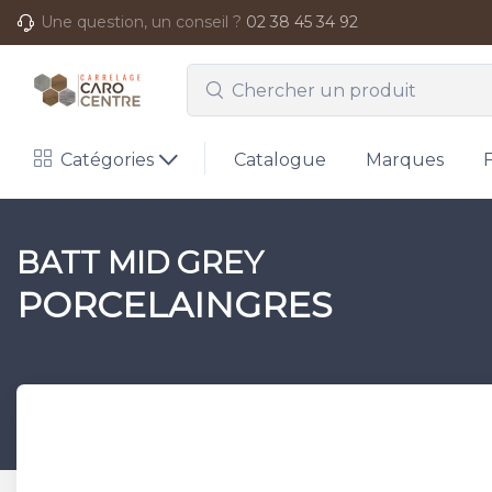
Une question, un conseil ?
02 38 45 34 92
Catégories
Catalogue
Marques
BATT MID GREY
PORCELAINGRES