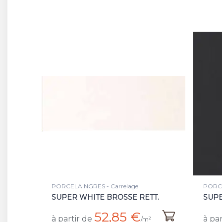
PORCELAINGRES - Carrelage
PORCE
SUPER WHITE BROSSE RETT.
SUPE
52,85 €
à partir de
à par
/m²