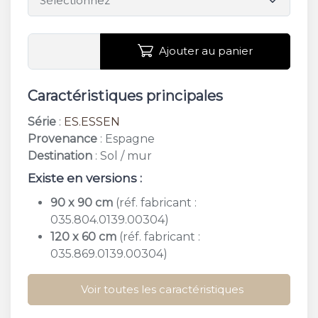
Ajouter au panier
Caractéristiques principales
Série
:
ES.ESSEN
Provenance
: Espagne
Destination
: Sol / mur
Existe en versions :
90 x 90 cm
(réf. fabricant :
035.804.0139.00304)
120 x 60 cm
(réf. fabricant :
035.869.0139.00304)
Voir toutes les caractéristiques