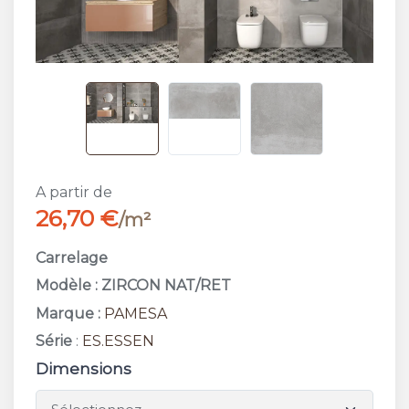
A partir de
26,70 €
/m²
Carrelage
Modèle : ZIRCON NAT/RET
Marque :
PAMESA
Série
:
ES.ESSEN
Dimensions