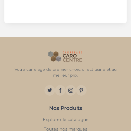
Votre carrelage de premier choix, direct usine et au
meilleur prix.
Nos Produits
Explorer le catalogue
Toutes nos marques