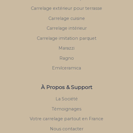
Carrelage extérieur pour terrasse
Carrelage cuisine
Carrelage intérieur
Carrelage imitation parquet
Marazzi
Ragno
Emilceramica
À Propos & Support
La Société
Témoignages
Votre carrelage partout en France
Nous contacter