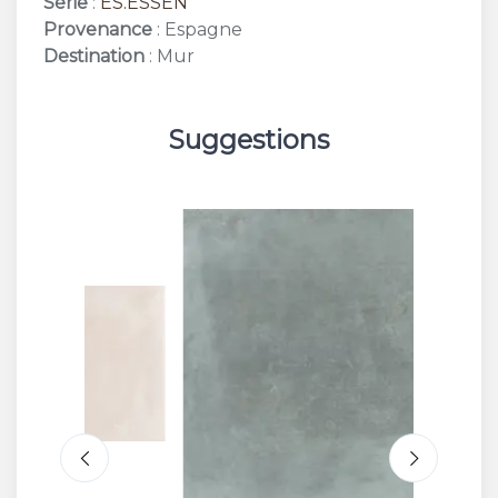
Série
:
ES.ESSEN
Provenance
: Espagne
Destination
: Mur
Suggestions