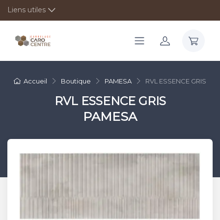
Liens utiles
Accueil
Boutique
PAMESA
RVL ESSENCE GRIS
RVL ESSENCE GRIS
PAMESA