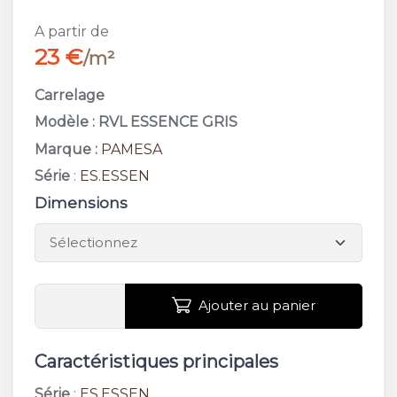
A partir de
23 €
/m²
Carrelage
Modèle : RVL ESSENCE GRIS
Marque :
PAMESA
Série
:
ES.ESSEN
Dimensions
Ajouter au panier
Caractéristiques principales
Série
:
ES.ESSEN