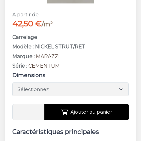
A partir de
42,50 €
/m²
Carrelage
Modèle : NICKEL STRUT/RET
Marque :
MARAZZI
Série
:
CEMENTUM
Dimensions
Ajouter au panier
Caractéristiques principales