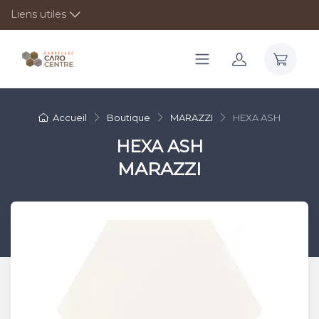
Liens utiles
Accueil
Boutique
MARAZZI
HEXA ASH
HEXA ASH
MARAZZI