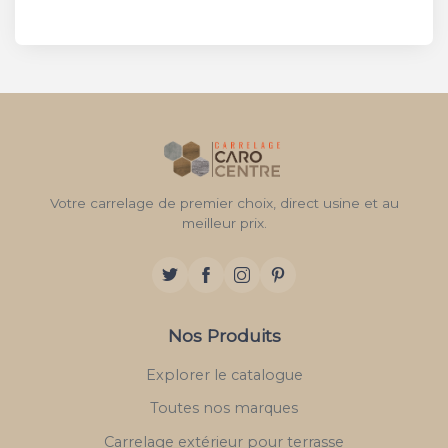
Votre carrelage de premier choix, direct usine et au
meilleur prix.
Nos Produits
Explorer le catalogue
Toutes nos marques
Carrelage extérieur pour terrasse