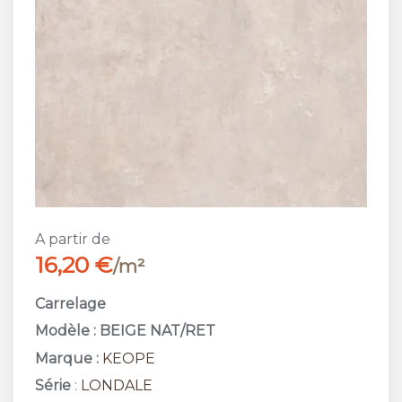
A partir de
16,20 €
/m²
Carrelage
Modèle : BEIGE NAT/RET
Marque :
KEOPE
Série
:
LONDALE