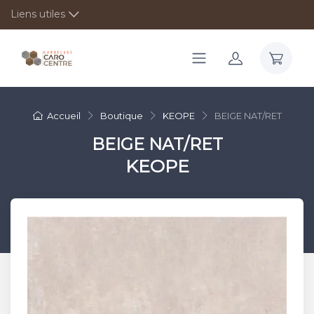
Liens utiles
Accueil
Boutique
KEOPE
BEIGE NAT/RET
BEIGE NAT/RET
KEOPE