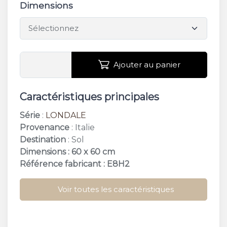
Dimensions
Ajouter au panier
Caractéristiques principales
Série
:
LONDALE
Provenance
: Italie
Destination
: Sol
Dimensions : 60 x 60 cm
Référence fabricant : E8H2
Voir toutes les caractéristiques