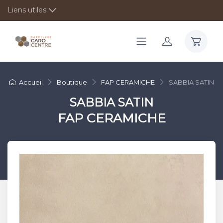
Liens utiles
Accueil
Boutique
FAP CERAMICHE
SABBIA SATIN
SABBIA SATIN
FAP CERAMICHE