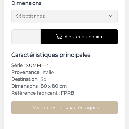
Dimensions
Ajouter au panier
Caractéristiques principales
Série
:
SUMMER
Provenance
: Italie
Destination
: Sol
Dimensions : 80 x 80 cm
Référence fabricant : FPRB
Voir toutes les caractéristiques