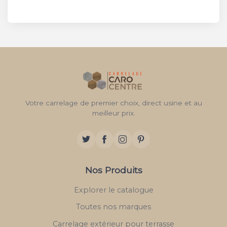
Votre carrelage de premier choix, direct usine et au
meilleur prix.
Nos Produits
Explorer le catalogue
Toutes nos marques
Carrelage extérieur pour terrasse