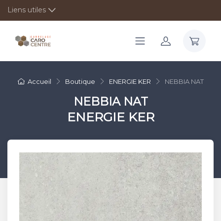
Liens utiles
Accueil
Boutique
ENERGIE KER
NEBBIA NAT
NEBBIA NAT
ENERGIE KER