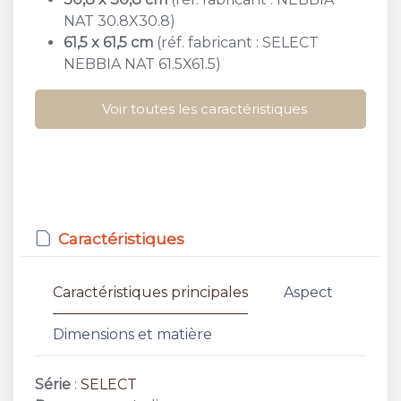
NAT 30.8X30.8)
61,5 x 61,5 cm
(réf. fabricant : SELECT
NEBBIA NAT 61.5X61.5)
Voir toutes les caractéristiques
Caractéristiques
Caractéristiques principales
Aspect
Dimensions et matière
Série
:
SELECT