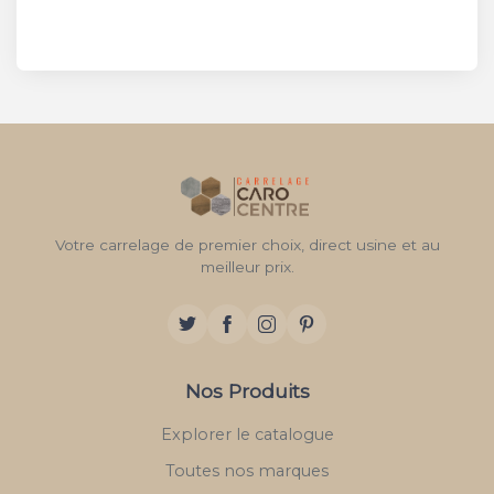
Votre carrelage de premier choix, direct usine et au
meilleur prix.
Nos Produits
Explorer le catalogue
Toutes nos marques