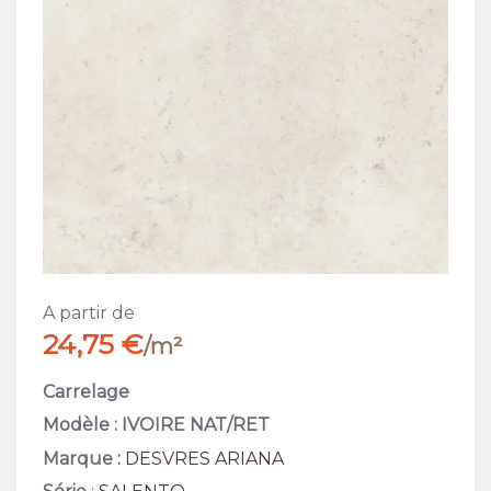
A partir de
24,75 €
/m²
Carrelage
Modèle : IVOIRE NAT/RET
Marque :
DESVRES ARIANA