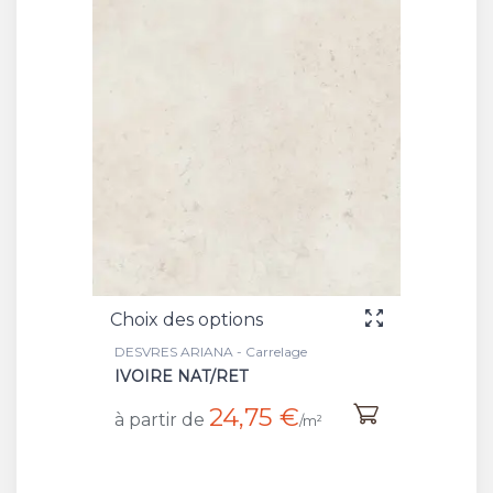
Choix des options
DESVRES ARIANA - Carrelage
IVOIRE NAT/RET
24,75 €
à partir de
/m²