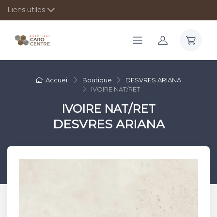
Liens utiles
Accueil
Boutique
DESVRES ARIANA
IVOIRE NAT/RET
IVOIRE NAT/RET
DESVRES ARIANA