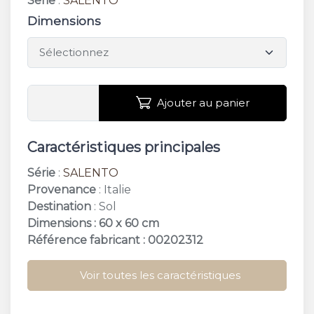
Série
:
SALENTO
Dimensions
Ajouter au panier
Caractéristiques principales
Série
:
SALENTO
Provenance
: Italie
Destination
: Sol
Dimensions : 60 x 60 cm
Référence fabricant : 00202312
Voir toutes les caractéristiques