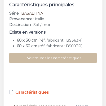
Caractéristiques principales
Série
:
BASALTINA
Provenance
: Italie
Destination
: Sol / mur
Existe en versions :
60 x 30 cm
(réf. fabricant : BS363R)
60 x 60 cm
(réf. fabricant : BS603R)
Voir toutes les caractéristiques
Caractéristiques