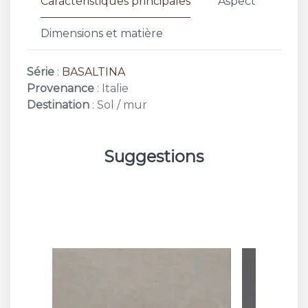
Caractéristiques principales
Aspect
Dimensions et matière
Série
:
BASALTINA
Provenance
: Italie
Destination
: Sol / mur
Suggestions