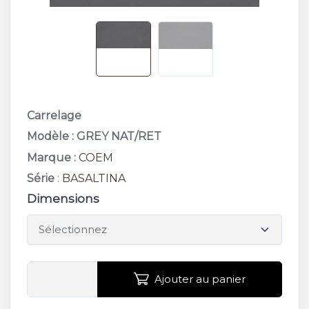
Carrelage
Modèle : GREY NAT/RET
Marque :
COEM
Série
:
BASALTINA
Dimensions
Ajouter au panier