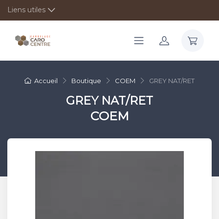
Liens utiles
Accueil
Boutique
COEM
GREY NAT/RET
GREY NAT/RET
COEM