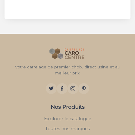
Votre carrelage de premier choix, direct usine et au
meilleur prix.
Nos Produits
Explorer le catalogue
Toutes nos marques