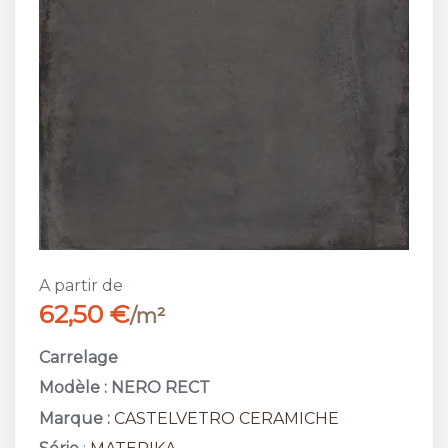
A partir de
62,50 €
/m²
Carrelage
Modèle : NERO RECT
Marque :
CASTELVETRO CERAMICHE