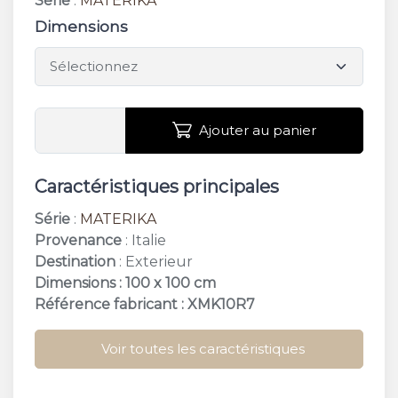
Série
:
MATERIKA
Dimensions
Ajouter au panier
Caractéristiques principales
Série
:
MATERIKA
Provenance
: Italie
Destination
: Exterieur
Dimensions : 100 x 100 cm
Référence fabricant : XMK10R7
Voir toutes les caractéristiques