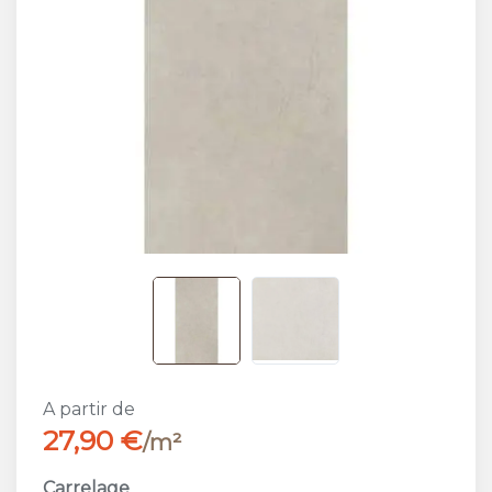
A partir de
27,90 €
/m²
Carrelage