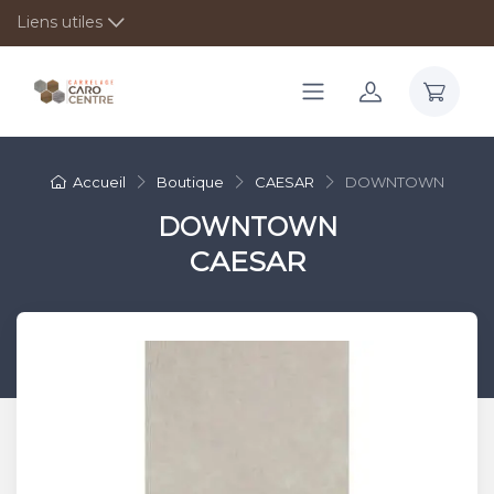
Liens utiles
Accueil
Boutique
CAESAR
DOWNTOWN
DOWNTOWN
CAESAR