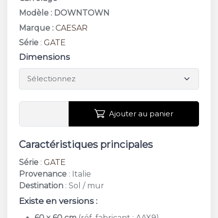
Modèle : DOWNTOWN
Marque :
CAESAR
Série
:
GATE
Dimensions
Ajouter au panier
Caractéristiques principales
Série
:
GATE
Provenance
: Italie
Destination
: Sol / mur
Existe en versions :
60 x 60 cm
(réf. fabricant : AAX9)