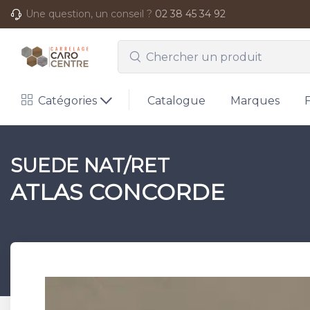
Une question, un conseil ?
02 38 45 34 92
Catégories
Catalogue
Marques
SUEDE NAT/RET
ATLAS CONCORDE