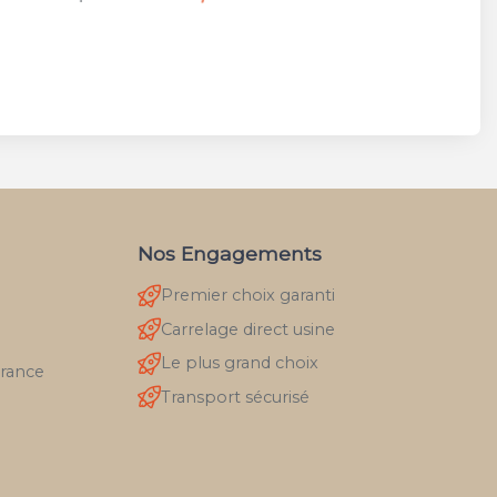
Nos Engagements
Premier choix garanti
Carrelage direct usine
Le plus grand choix
France
Transport sécurisé