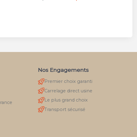
Nos Engagements
Premier choix garanti
Carrelage direct usine
Le plus grand choix
France
Transport sécurisé