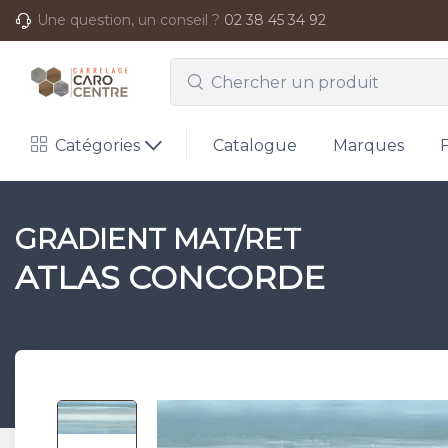
Une question, un conseil ?
02 38 45 34 92
Catégories
Catalogue
Marques
GRADIENT MAT/RET
ATLAS CONCORDE