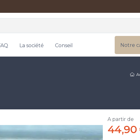
Notre c
FAQ
La société
Conseil
A
A partir de
44,90