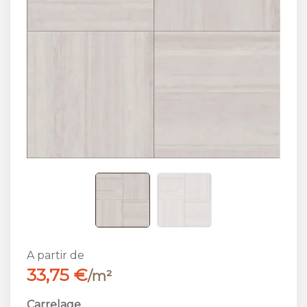
A partir de
33,75 €
/m²
Carrelage