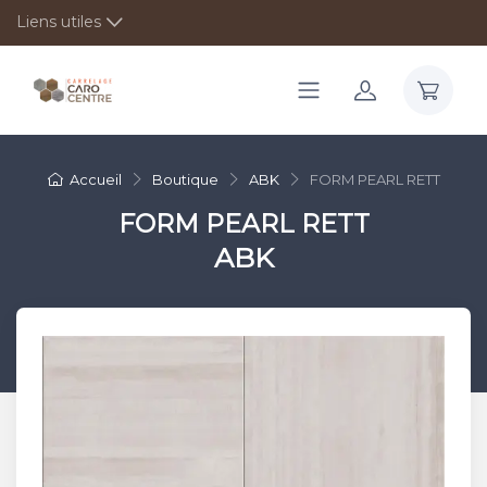
Liens utiles
Accueil
Boutique
ABK
FORM PEARL RETT
FORM PEARL RETT
ABK