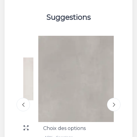
Suggestions
Choix des options
Choix 