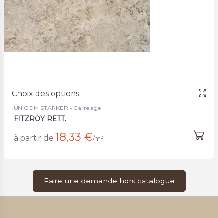
Choix des options
UNICOM STARKER - Carrelage
FITZROY RETT.
18,33 €
à partir de
/m²
Faire une demande hors catalogue