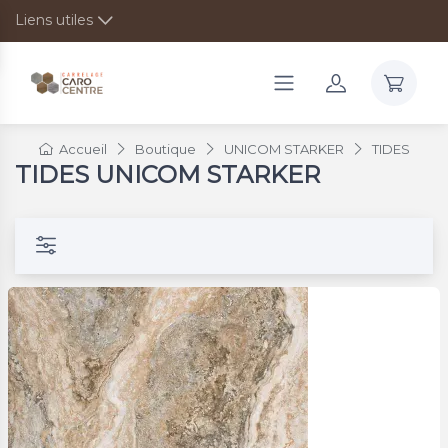
Liens utiles
Accueil
Boutique
UNICOM STARKER
TIDES
TIDES UNICOM STARKER