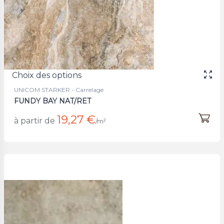
Choix des options
UNICOM STARKER - Carrelage
FUNDY BAY NAT/RET
19,27 €
à partir de
/m²