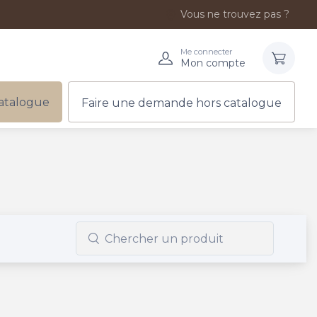
Vous ne trouvez pas ?
Me connecter
Mon compte
atalogue
Faire une demande hors catalogue