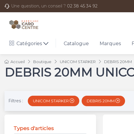
Une question, un conseil ?
02 38 45 34 92
Catégories
Catalogue
Marques
Accueil
Boutique
UNICOM STARKER
DEBRIS 20MM
DEBRIS 20MM UNIC
Filtres :
UNICOM STARKER
DEBRIS 20MM
Types d'articles