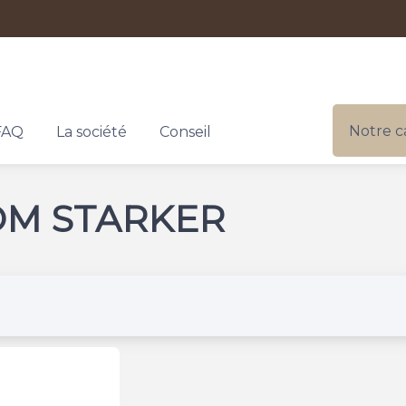
Notre c
FAQ
La société
Conseil
OM STARKER