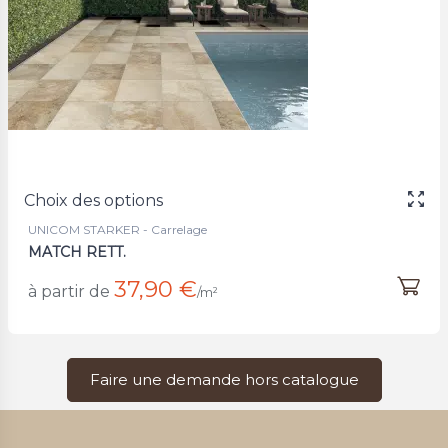
Choix des options
UNICOM STARKER - Carrelage
MATCH RETT.
37,90 €
à partir de
/m²
Faire une demande hors catalogue