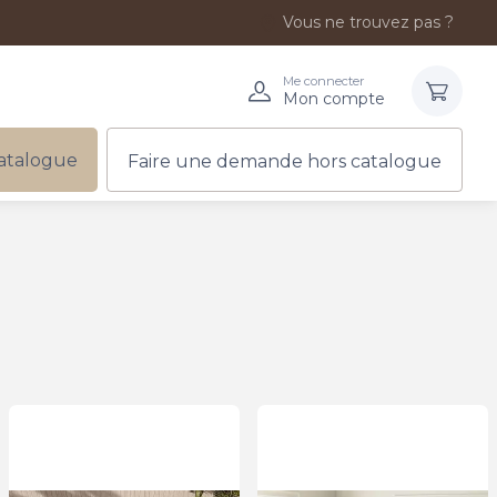
Vous ne trouvez pas ?
Me connecter
Mon compte
atalogue
Faire une demande hors catalogue