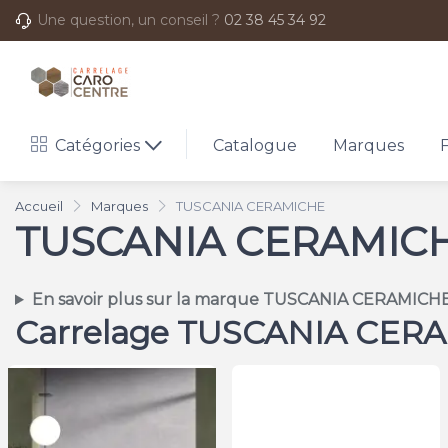
Une question, un conseil ?
02 38 45 34 92
Catégories
Catalogue
Marques
Accueil
Marques
TUSCANIA CERAMICHE
TUSCANIA CERAMIC
En savoir plus sur la marque TUSCANIA CERAMICH
Carrelage TUSCANIA CER