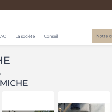
Notre c
FAQ
La société
Conseil
HE
E
AMICHE