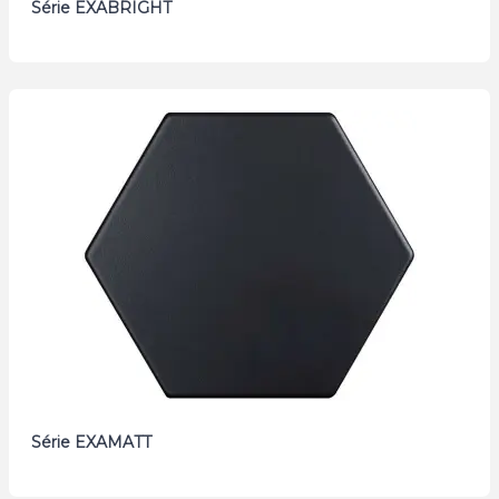
Série EXABRIGHT
Série EXAMATT