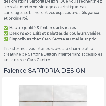
des créations
Sartoria Design
. Que vous recherchiez
un style
moderne, vintage ou artistique
, ces
carrelages sublimeront vos espaces avec
élégance
et originalité
.
✅
Haute qualité & finitions artisanales
✅
Designs exclusifs et palettes de couleurs variées
✅
Disponibles chez Caro Centre au meilleur prix
Transformez vos intérieurs avec le charme et la
créativité de
Sartoria Design
, maintenant accessibles
en ligne sur
Caro Centre
!
Faience SARTORIA DESIGN