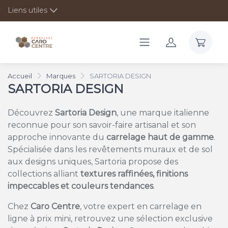
Liens utiles
Accueil
Marques
SARTORIA DESIGN
SARTORIA DESIGN
Découvrez
Sartoria Design
, une marque italienne
reconnue pour son savoir-faire artisanal et son
approche innovante du
carrelage haut de gamme
.
Spécialisée dans les revêtements muraux et de sol
aux designs uniques, Sartoria propose des
collections alliant
textures raffinées, finitions
impeccables et couleurs tendances
.
Chez
Caro Centre
, votre expert en carrelage en
ligne à prix mini, retrouvez une sélection exclusive