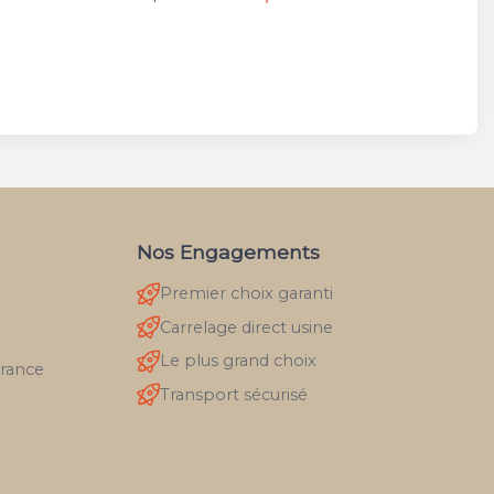
Nos Engagements
Premier choix garanti
Carrelage direct usine
Le plus grand choix
France
Transport sécurisé