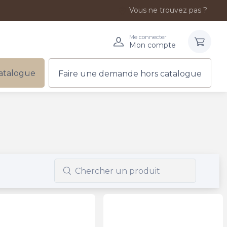
Vous ne trouvez pas ?
Me connecter
Mon compte
atalogue
Faire une demande hors catalogue