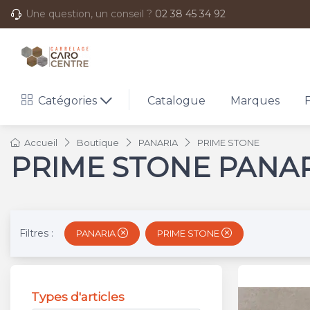
Une question, un conseil ?
02 38 45 34 92
Catégories
Catalogue
Marques
Accueil
Boutique
PANARIA
PRIME STONE
PRIME STONE PANA
Filtres :
PANARIA
PRIME STONE
Types d'articles