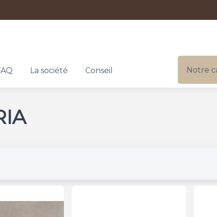
Notre c
FAQ
La société
Conseil
RIA