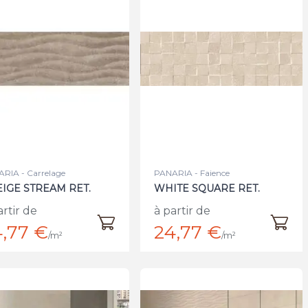
RIA - Carrelage
PANARIA - Faience
IGE STREAM RET.
WHITE SQUARE RET.
artir de
à partir de
,77 €
24,77 €
/m²
/m²