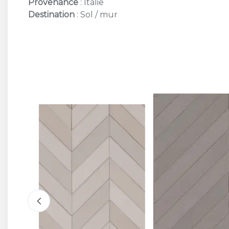
Provenance
: Italie
Destination
: Sol / mur