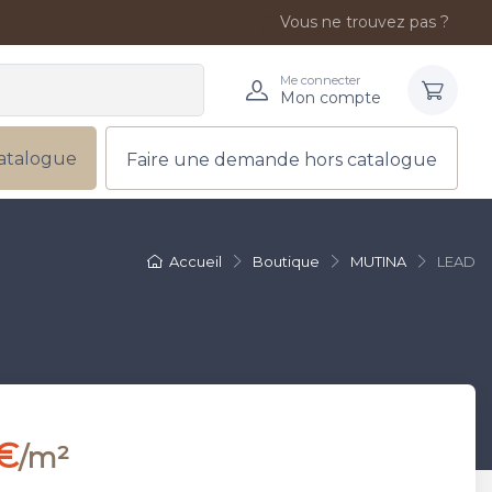
Vous ne trouvez pas ?
Me connecter
Mon compte
atalogue
Faire une demande hors catalogue
Accueil
Boutique
MUTINA
LEAD
 €
/m²