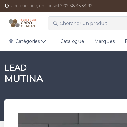
Une question, un conseil ?
02 38 45 34 92
Catégories
Catalogue
Marques
LEAD
MUTINA