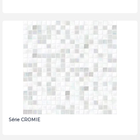
Série CROMIE