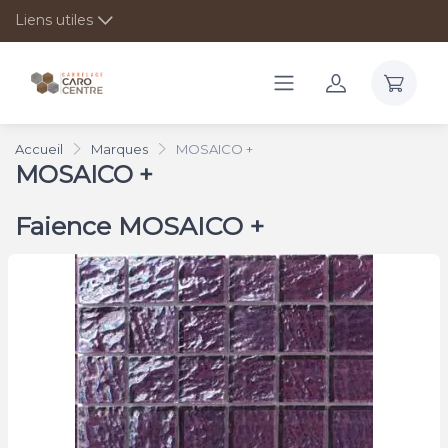
Liens utiles
Accueil
Marques
MOSAICO +
MOSAICO +
Faience MOSAICO +