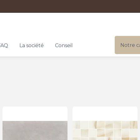
Notre c
FAQ
La société
Conseil