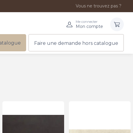
Vous ne trouvez pas ?
Me connecter
Mon compte
atalogue
Faire une demande hors catalogue