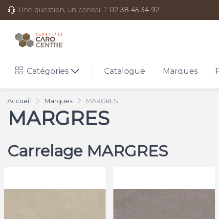
Une question, un conseil ?
02 38 45 34 92
Catégories
Catalogue
Marques
Accueil
Marques
MARGRES
MARGRES
Carrelage MARGRES