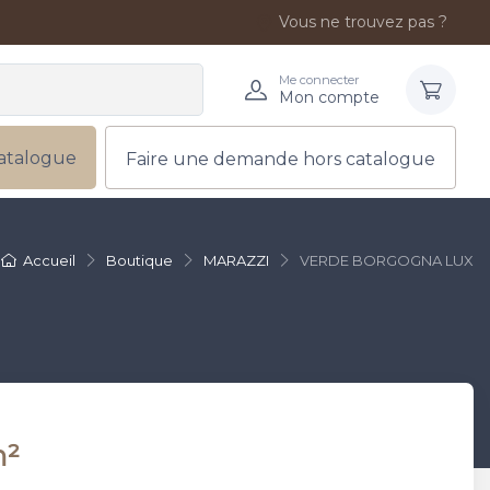
Vous ne trouvez pas ?
Me connecter
Mon compte
atalogue
Faire une demande hors catalogue
Accueil
Boutique
MARAZZI
VERDE BORGOGNA LUX
m²