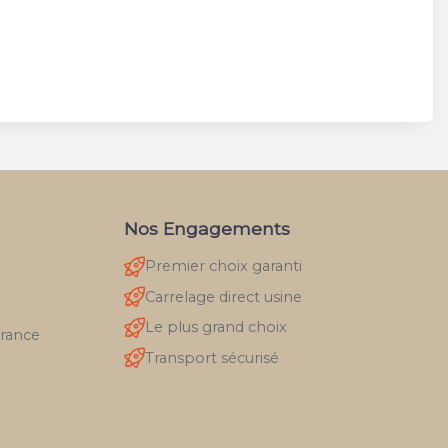
Nos Engagements
Premier choix garanti
Carrelage direct usine
Le plus grand choix
France
Transport sécurisé