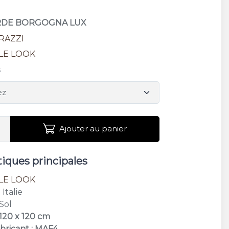
ERDE BORGOGNA LUX
RAZZI
LE LOOK
s
Ajouter au panier
tiques principales
LE LOOK
: Italie
 Sol
 120 x 120 cm
bricant : MAF4