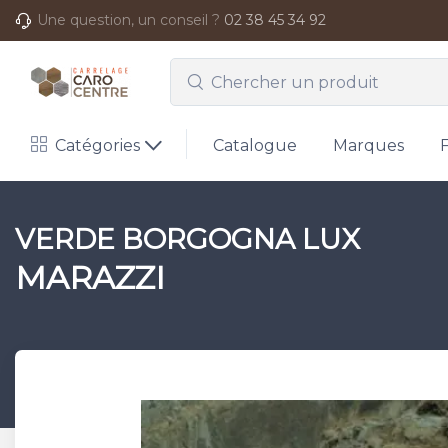
Une question, un conseil ?
02 38 45 34 92
Catégories
Catalogue
Marques
VERDE BORGOGNA LUX
MARAZZI