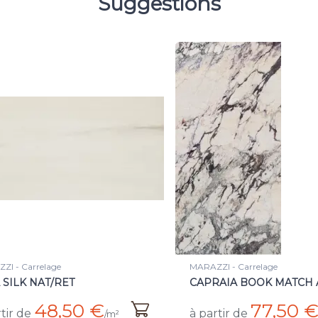
Suggestions
ZI - Carrelage
MARAZZI - Carrelage
AIA BOOK MATCH A
GOLDEN WHITE LUX/RE
77,50 €
tir de
/m²