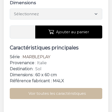
Dimensions
Ajouter au panier
Caractéristiques principales
Série
:
MARBLEPLAY
Provenance
: Italie
Destination
: Sol
Dimensions : 60 x 60 cm
Référence fabricant : M4LX
Voir toutes les caractéristiques