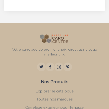
Votre carrelage de premier choix, direct usine et au
meilleur prix.
Nos Produits
Explorer le catalogue
Toutes nos marques
Carrelage extérieur pour terrasse