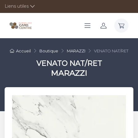
Liens utiles
Accueil
Boutique
MARAZZI
VENATO NAT/RET
VENATO NAT/RET
MARAZZI