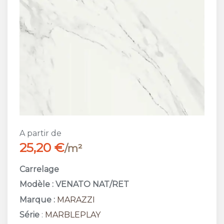
A partir de
25,20 €
/m²
Carrelage
Modèle : VENATO NAT/RET
Marque :
MARAZZI
Série
:
MARBLEPLAY