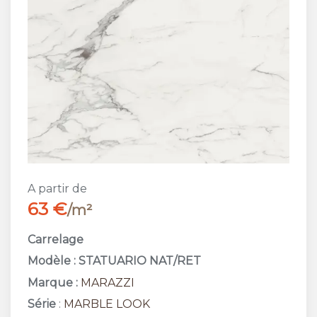
A partir de
63 €
/m²
Carrelage
Modèle : STATUARIO NAT/RET
Marque :
MARAZZI
Série
:
MARBLE LOOK