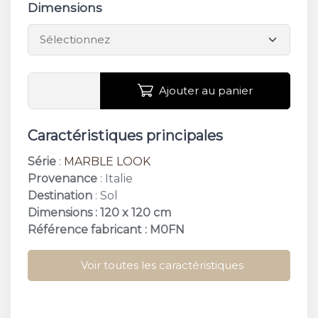
Dimensions
Ajouter au panier
Caractéristiques principales
Série
:
MARBLE LOOK
Provenance
: Italie
Destination
: Sol
Dimensions : 120 x 120 cm
Référence fabricant : M0FN
Voir toutes les caractéristiques