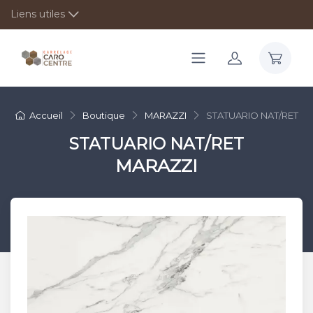
Liens utiles
Accueil
Boutique
MARAZZI
STATUARIO NAT/RET
STATUARIO NAT/RET
MARAZZI