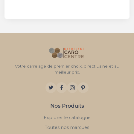
Votre carrelage de premier choix, direct usine et au
meilleur prix.
Nos Produits
Explorer le catalogue
Toutes nos marques