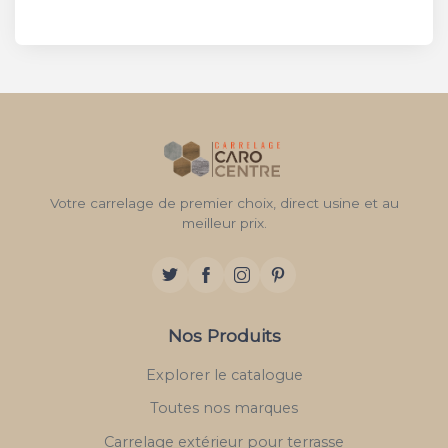
Votre carrelage de premier choix, direct usine et au
meilleur prix.
Nos Produits
Explorer le catalogue
Toutes nos marques
Carrelage extérieur pour terrasse