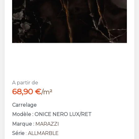
A partir de
68,90 €
/m²
Carrelage
Modèle : ONICE NERO LUX/RET
Marque :
MARAZZI
Série
:
ALLMARBLE