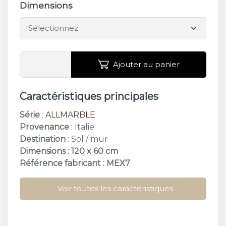
Dimensions
Ajouter au panier
Caractéristiques principales
Série
:
ALLMARBLE
Provenance
: Italie
Destination
: Sol / mur
Dimensions : 120 x 60 cm
Référence fabricant : MEX7
Voir toutes les caractéristiques