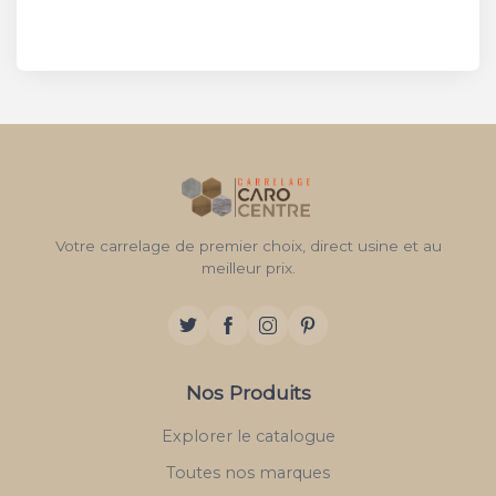
Votre carrelage de premier choix, direct usine et au
meilleur prix.
Nos Produits
Explorer le catalogue
Toutes nos marques