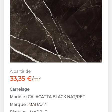
A partir de
33,35 €
/m²
Carrelage
Modèle : CALACATTA BLACK NAT/RET
Marque :
MARAZZI