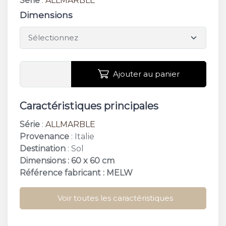
Série
:
ALLMARBLE
Dimensions
Ajouter au panier
Caractéristiques principales
Série
:
ALLMARBLE
Provenance
: Italie
Destination
: Sol
Dimensions : 60 x 60 cm
Référence fabricant : MELW
Voir toutes les caractéristiques