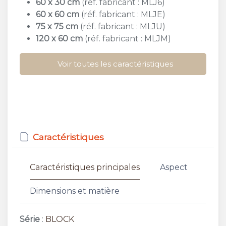
60 x 30 cm
(réf. fabricant : MLJ6)
60 x 60 cm
(réf. fabricant : MLJE)
75 x 75 cm
(réf. fabricant : MLJU)
120 x 60 cm
(réf. fabricant : MLJM)
Voir toutes les caractéristiques
Caractéristiques
Caractéristiques principales
Aspect
Dimensions et matière
Série
:
BLOCK