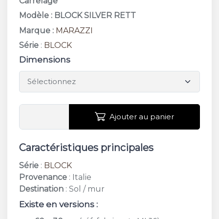
Carrelage
Modèle : BLOCK SILVER RETT
Marque :
MARAZZI
Série
:
BLOCK
Dimensions
Ajouter au panier
Caractéristiques principales
Série
:
BLOCK
Provenance
: Italie
Destination
: Sol / mur
Existe en versions :