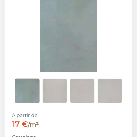
A partir de
17 €
/m²