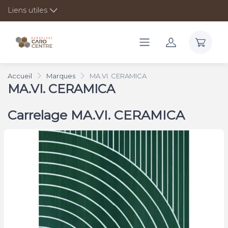
Liens utiles
Accueil
Marques
MA.VI. CERAMICA
MA.VI. CERAMICA
Carrelage MA.VI. CERAMICA