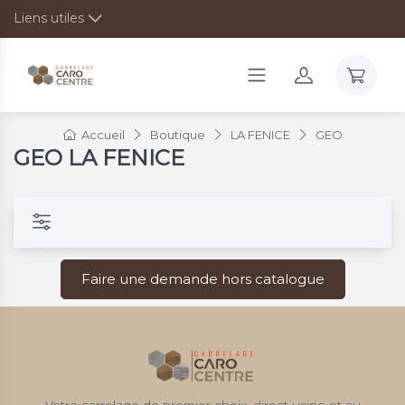
Liens utiles
Accueil
Boutique
LA FENICE
GEO
GEO LA FENICE
Faire une demande hors catalogue