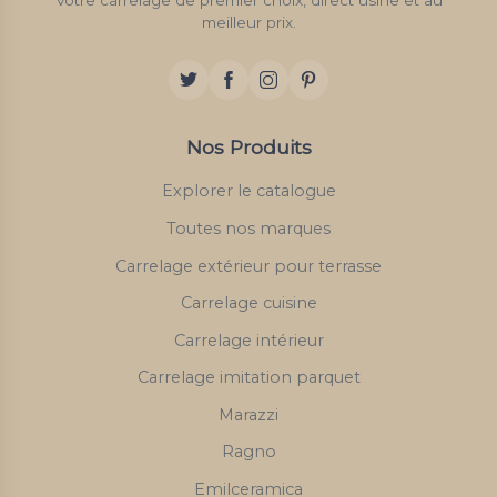
Votre carrelage de premier choix, direct usine et au
meilleur prix.
Nos Produits
Explorer le catalogue
Toutes nos marques
Carrelage extérieur pour terrasse
Carrelage cuisine
Carrelage intérieur
Carrelage imitation parquet
Marazzi
Ragno
Emilceramica