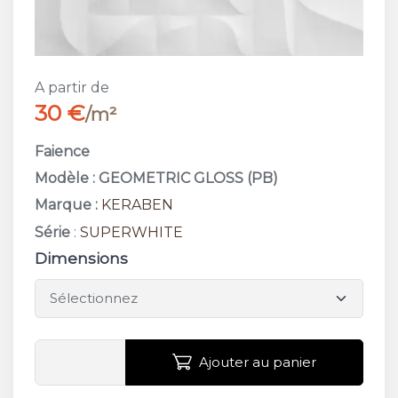
A partir de
30 €
/m²
Faience
Modèle : GEOMETRIC GLOSS (PB)
Marque :
KERABEN
Série
:
SUPERWHITE
Dimensions
Ajouter au panier