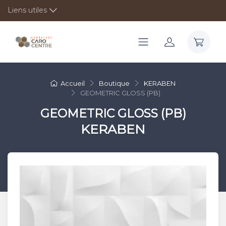
Liens utiles
Accueil
Boutique
KERABEN
GEOMETRIC GLOSS (PB)
GEOMETRIC GLOSS (PB)
KERABEN