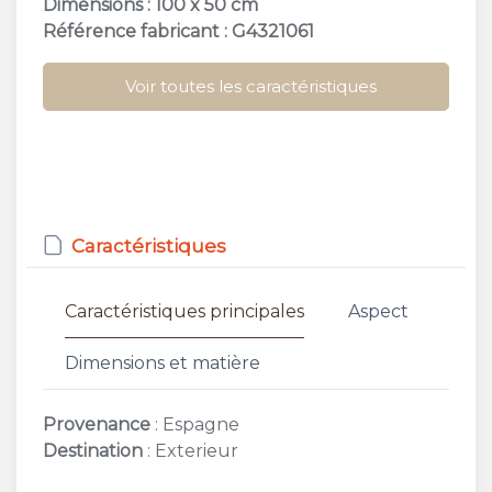
Dimensions : 100 x 50 cm
Référence fabricant : G4321061
Voir toutes les caractéristiques
Caractéristiques
Caractéristiques principales
Aspect
Dimensions et matière
Provenance
: Espagne
Destination
: Exterieur