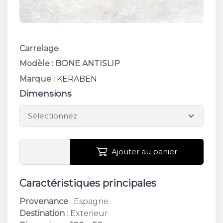
Carrelage
Modèle : BONE ANTISLIP
Marque :
KERABEN
Dimensions
Ajouter au panier
Caractéristiques principales
Provenance
: Espagne
Destination
: Exterieur