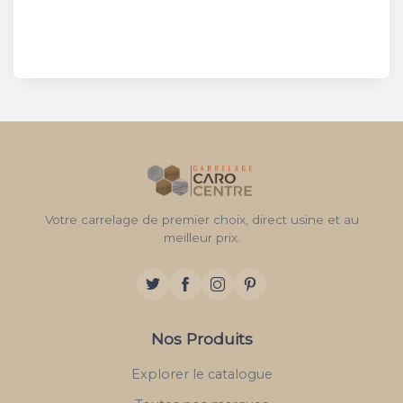
Votre carrelage de premier choix, direct usine et au
meilleur prix.
Nos Produits
Explorer le catalogue