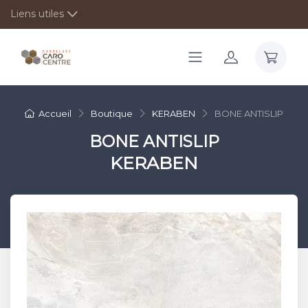
Liens utiles
Accueil
Boutique
KERABEN
BONE ANTISLIP
BONE ANTISLIP
KERABEN