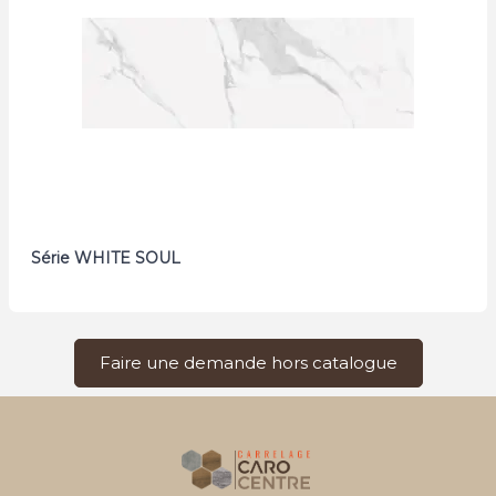
Série WHITE SOUL
Faire une demande hors catalogue