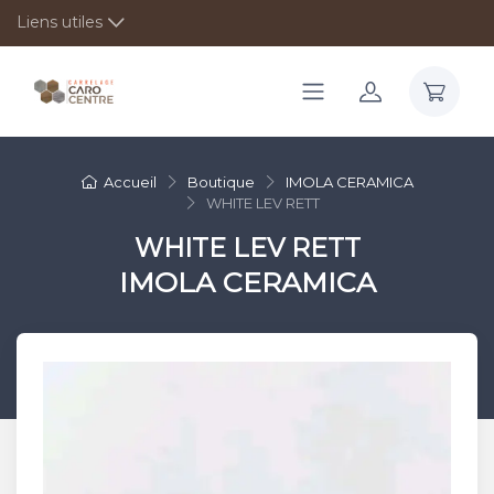
Liens utiles
Accueil
Boutique
IMOLA CERAMICA
WHITE LEV RETT
WHITE LEV RETT
IMOLA CERAMICA