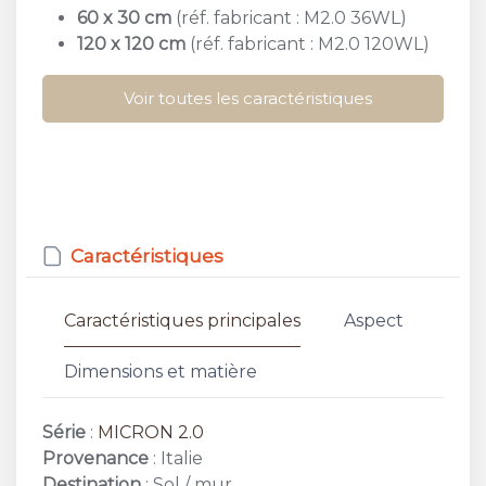
60 x 30 cm
(réf. fabricant : M2.0 36WL)
120 x 120 cm
(réf. fabricant : M2.0 120WL)
Voir toutes les caractéristiques
Caractéristiques
Caractéristiques principales
Aspect
Dimensions et matière
Série
:
MICRON 2.0
Provenance
: Italie
Destination
: Sol / mur