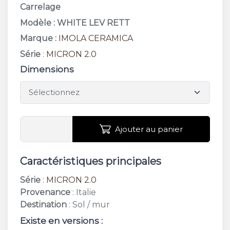
Carrelage
Modèle : WHITE LEV RETT
Marque :
IMOLA CERAMICA
Série
:
MICRON 2.0
Dimensions
Ajouter au panier
Caractéristiques principales
Série
:
MICRON 2.0
Provenance
: Italie
Destination
: Sol / mur
Existe en versions :