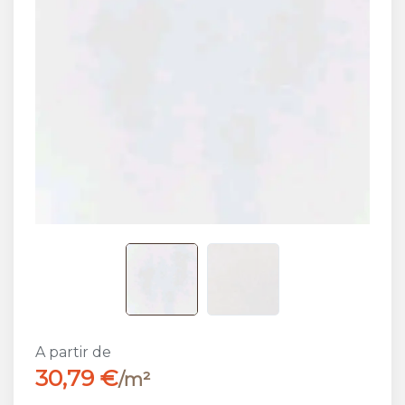
A partir de
30,79 €
/m²