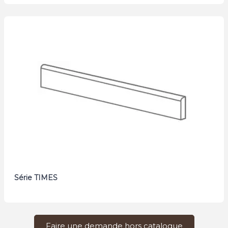
Série TIMES
Faire une demande hors catalogue