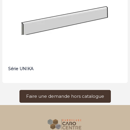
Série UNIKA
Faire une demande hors catalogue