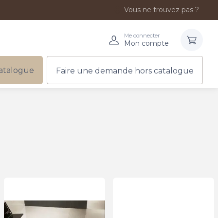
Vous ne trouvez pas ?
Me connecter
Mon compte
atalogue
Faire une demande hors catalogue