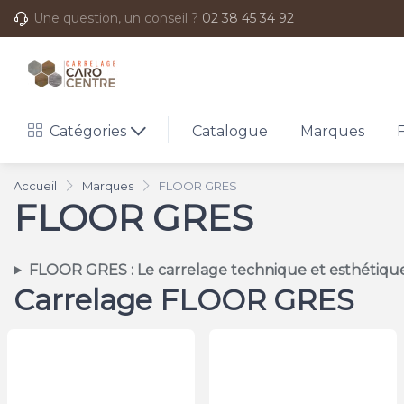
Une question, un conseil ?
02 38 45 34 92
Catégories
Catalogue
Marques
Accueil
Marques
FLOOR GRES
FLOOR GRES
FLOOR GRES : Le carrelage technique et esthétique
Carrelage FLOOR GRES