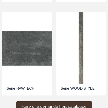
Série RAWTECH
Série WOOD STYLE
Faire une demande hors catalogue