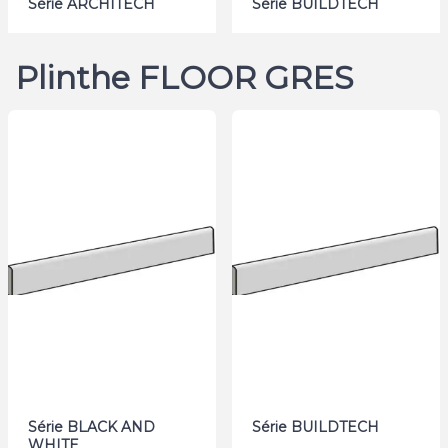
Série ARCHITECH
Série BUILDTECH
Plinthe FLOOR GRES
Série BLACK AND
Série BUILDTECH
WHITE