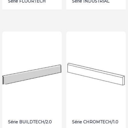
Série FLOORTECH
Série INDUSTRIAL
Série BUILDTECH/2.0
Série CHROMTECH/1.0