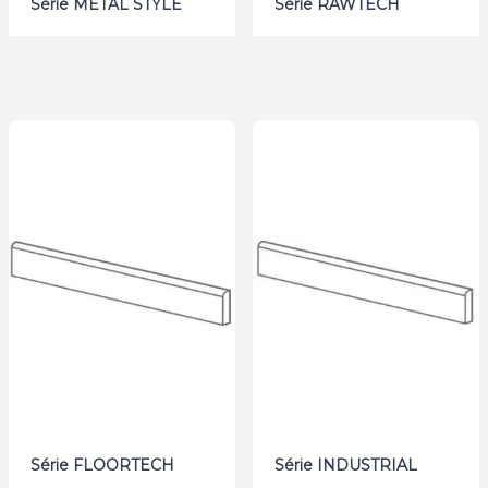
Série METAL STYLE
Série RAWTECH
Série FLOORTECH
Série INDUSTRIAL